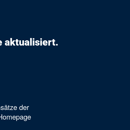
 aktualisiert.
nsätze der
r Homepage