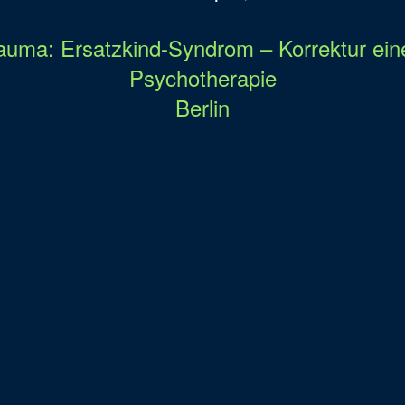
rauma: Ersatzkind-Syndrom – Korrektur eine
Psychotherapie
Berlin