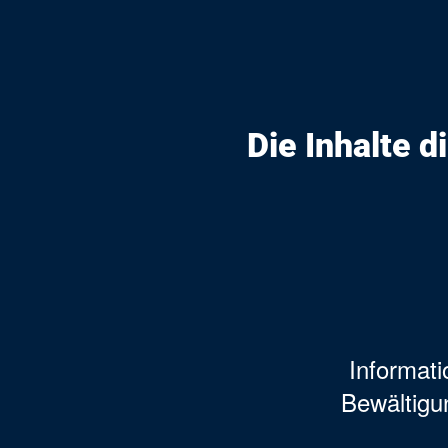
Die Inhalte d
Informati
Bewältigu