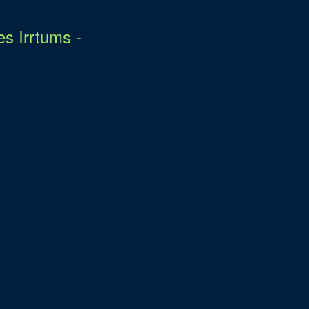
s Irrtums -